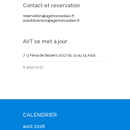
Contact et reservation
reservation@agenceviastaxi.fr
assistdirection@agenceviastaxi.fr
AVT se met à jour
J -3 Féria de Béziers 2017 du 11 au 15 Août
8 août 2017
CALENDRIER
août 2026