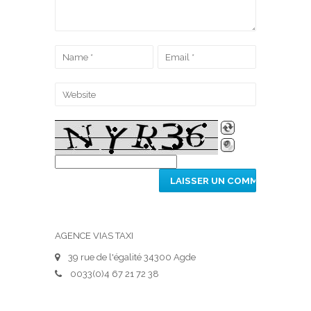
AGENCE VIAS TAXI
39 rue de l'égalité 34300 Agde
0033(0)4 67 21 72 38