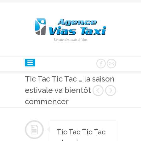
Le site des taxis à Vias
Tic Tac Tic Tac … la saison
estivale va bientôt
commencer
Tic Tac Tic Tac