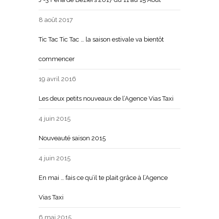
8 août 2017
Tic Tac Tic Tac … la saison estivale va bientôt
commencer
19 avril 2016
Les deux petits nouveaux de l’Agence Vias Taxi
4 juin 2015
Nouveauté saison 2015
4 juin 2015
En mai … fais ce qu’il te plait grâce à l’Agence
Vias Taxi
6 mai 2015