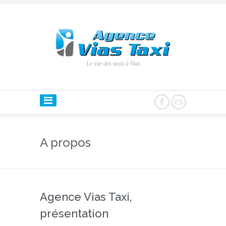
Le site des taxis à Vias
A propos
Agence Vias Taxi,
présentation