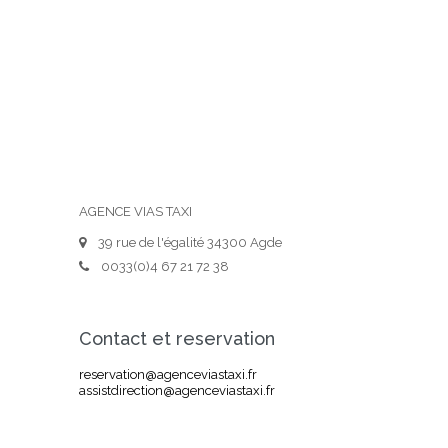
AGENCE VIAS TAXI
39 rue de l'égalité 34300 Agde
0033(0)4 67 21 72 38
Contact et reservation
reservation@agenceviastaxi.fr
assistdirection@agenceviastaxi.fr