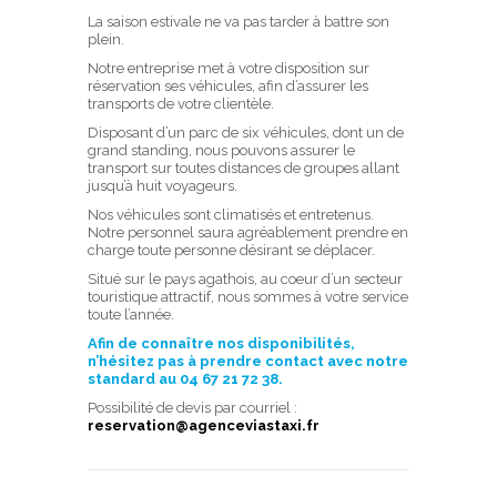
La saison estivale ne va pas tarder à battre son
plein.
Notre entreprise met à votre disposition sur
réservation ses véhicules, afin d’assurer les
transports de votre clientèle.
Disposant d’un parc de six véhicules, dont un de
grand standing, nous pouvons assurer le
transport sur toutes distances de groupes allant
jusqu’à huit voyageurs.
Nos véhicules sont climatisés et entretenus.
Notre personnel saura agréablement prendre en
charge toute personne désirant se déplacer.
Situé sur le pays agathois, au coeur d’un secteur
touristique attractif, nous sommes à votre service
toute l’année.
Afin de connaître nos disponibilités,
n’hésitez pas à prendre contact avec notre
standard au 04 67 21 72 38.
Possibilité de devis par courriel :
reservation@agenceviastaxi.fr