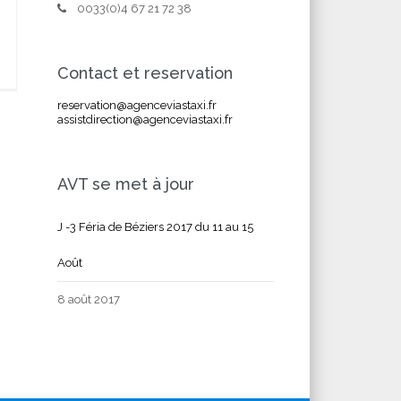
0033(0)4 67 21 72 38
Contact et reservation
reservation@agenceviastaxi.fr
assistdirection@agenceviastaxi.fr
AVT se met à jour
J -3 Féria de Béziers 2017 du 11 au 15
Août
8 août 2017