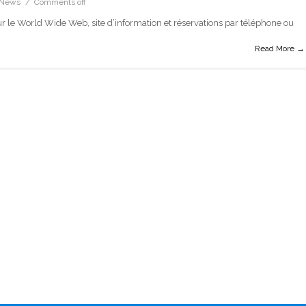
News
Comments off
ur le World Wide Web, site d’information et réservations par téléphone ou
Read More →