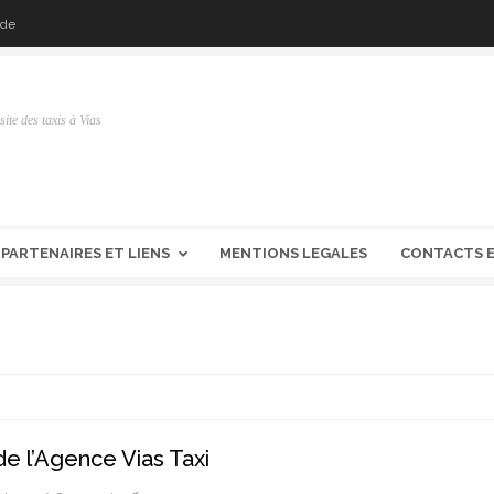
gde
site des taxis à Vias
PARTENAIRES ET LIENS
MENTIONS LEGALES
CONTACTS E
de l’Agence Vias Taxi